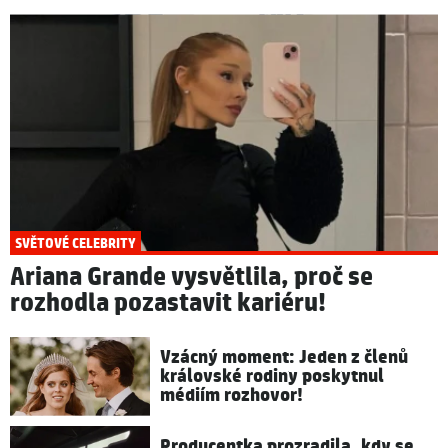
SVĚTOVÉ CELEBRITY
Ariana Grande vysvětlila, proč se
rozhodla pozastavit kariéru!
Vzácný moment: Jeden z členů
královské rodiny poskytnul
médiím rozhovor!
Producentka prozradila, kdy se