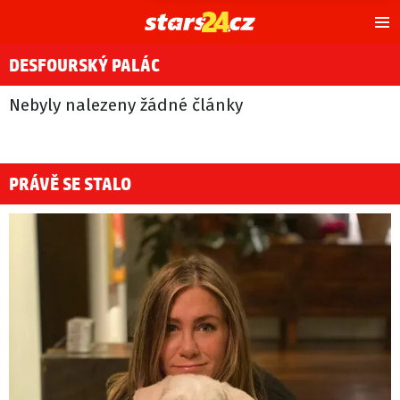
Hl
m
DESFOURSKÝ PALÁC
Nebyly nalezeny žádné články
PRÁVĚ SE STALO