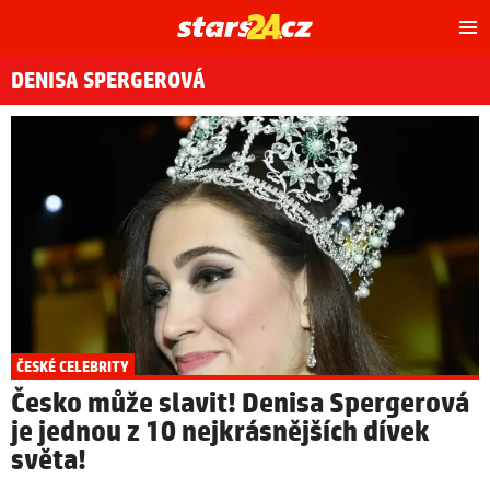
Hl
m
DENISA SPERGEROVÁ
ČESKÉ CELEBRITY
Česko může slavit! Denisa Spergerová
je jednou z 10 nejkrásnějších dívek
světa!