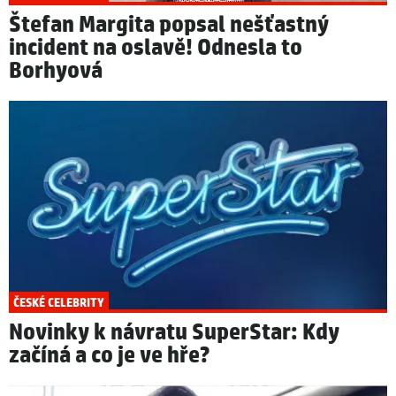
Štefan Margita popsal nešťastný
incident na oslavě! Odnesla to
Borhyová
ČESKÉ CELEBRITY
Novinky k návratu SuperStar: Kdy
začíná a co je ve hře?