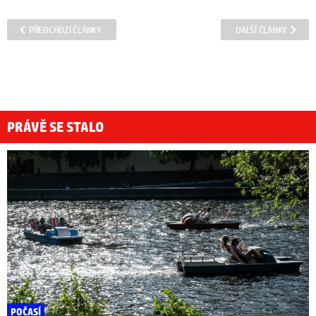
PŘEDCHOZÍ ČLÁNKY
DALŠÍ ČLÁNKY
PRÁVĚ SE STALO
POČASÍ