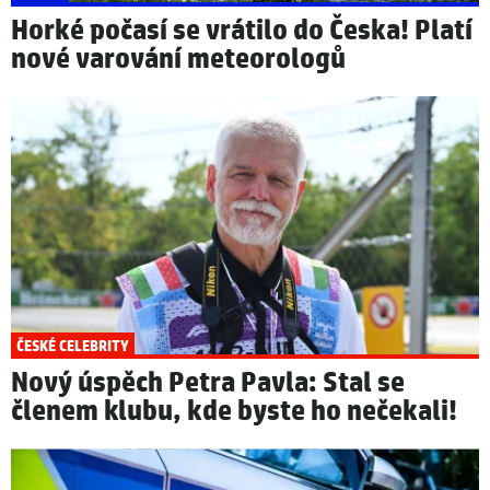
Horké počasí se vrátilo do Česka! Platí
nové varování meteorologů
ČESKÉ CELEBRITY
Nový úspěch Petra Pavla: Stal se
členem klubu, kde byste ho nečekali!