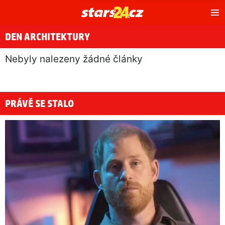
Hl
m
DEN ARCHITEKTURY
Nebyly nalezeny žádné články
PRÁVĚ SE STALO