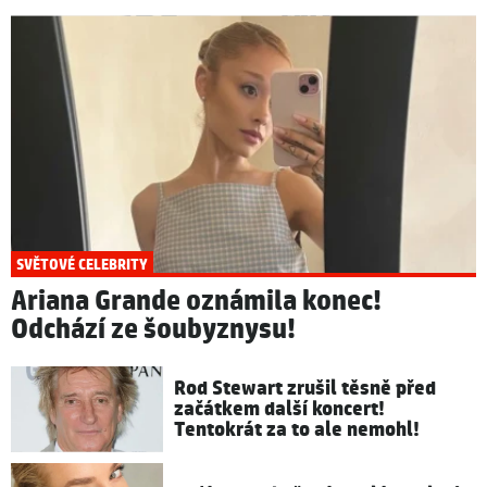
SVĚTOVÉ CELEBRITY
Ariana Grande oznámila konec!
Odchází ze šoubyznysu!
Rod Stewart zrušil těsně před
začátkem další koncert!
Tentokrát za to ale nemohl!