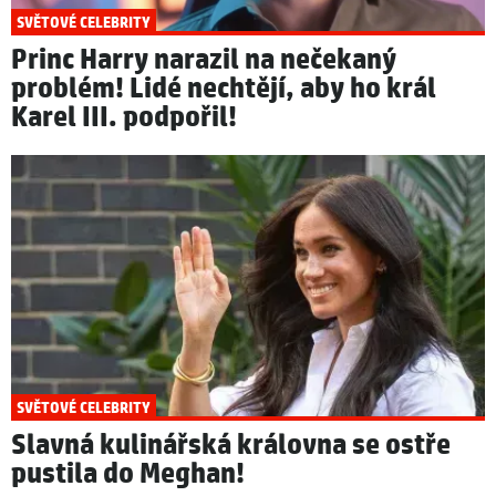
SVĚTOVÉ CELEBRITY
Princ Harry narazil na nečekaný
problém! Lidé nechtějí, aby ho král
Karel III. podpořil!
SVĚTOVÉ CELEBRITY
Slavná kulinářská královna se ostře
pustila do Meghan!