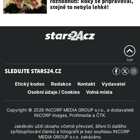
rozhodnutí: Roky se připravoval,
stejně to nebylo lehké!
TOP
SLEDUJTE STARS24.CZ
Etický kodex
Redakce
Kontakt
Vydavatel
Osobní údaje / Cookies
Volná místa
Copyright © 2026 INCORP MEDIA GROUP s.r.o., a dodavatelé
INCORP images, Profimedia a ČTK.
Jakékoliv užití obsahu včetně převzetí, šíření či dalšího
zpřístupňování článků a fotografií je bez souhlasu INCORP
MEDIA GROUP s.r.o. zakázáno.