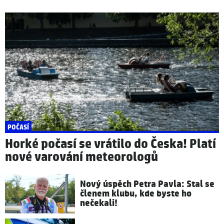
POČASÍ
Horké počasí se vrátilo do Česka! Platí
nové varování meteorologů
Nový úspěch Petra Pavla: Stal se
členem klubu, kde byste ho
nečekali!