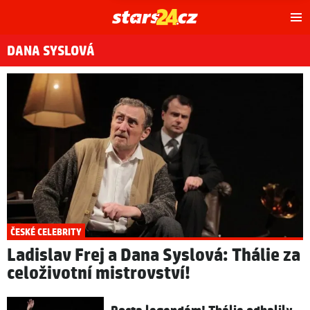
Hl
m
DANA SYSLOVÁ
ČESKÉ CELEBRITY
Ladislav Frej a Dana Syslová: Thálie za
celoživotní mistrovství!