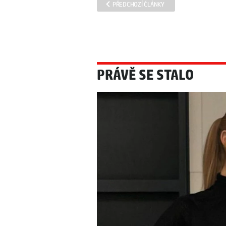
PŘEDCHOZÍ ČLÁNKY
PRÁVĚ SE STALO