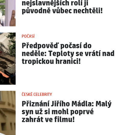
nejslavnějších rolí ji
původně vůbec nechtěli!
POČASÍ
Předpověď počasí do
neděle: Teploty se vrátí nad
tropickou hranici!
ČESKÉ CELEBRITY
Přiznání Jiřího Mádla: Malý
syn už si mohl poprvé
zahrát ve filmu!