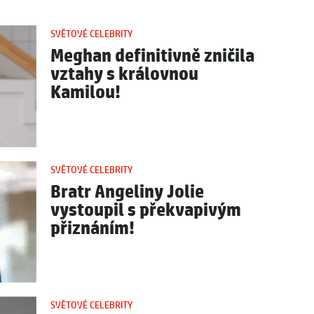
SVĚTOVÉ CELEBRITY
Meghan definitivně zničila
vztahy s královnou
Kamilou!
SVĚTOVÉ CELEBRITY
Bratr Angeliny Jolie
vystoupil s překvapivým
přiznáním!
SVĚTOVÉ CELEBRITY