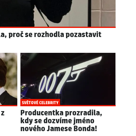
la, proč se rozhodla pozastavit
SVĚTOVÉ CELEBRITY
 z
Producentka prozradila,
kdy se dozvíme jméno
nového Jamese Bonda!