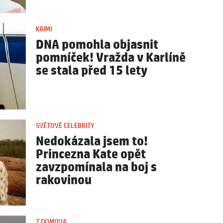
KRIMI
DNA pomohla objasnit
pomníček! Vražda v Karlíně
se stala před 15 lety
SVĚTOVÉ CELEBRITY
Nedokázala jsem to!
Princezna Kate opět
zavzpomínala na boj s
rakovinou
Z DOMOVA