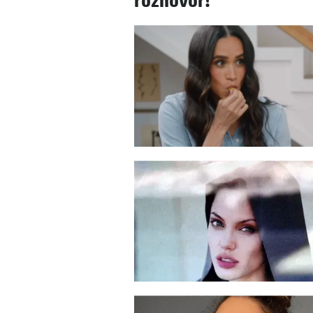
rozhovor!