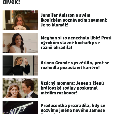
dívek!
Jennifer Aniston o svém
ikonickém poznávacím znamení:
Je to blamáž!
Meghan si to nenechala líbit! Proti
výrokům slavné kuchařky se
rázně ohradila!
Ariana Grande vysvětlila, proč se
rozhodla pozastavit kariéru!
Vzácný moment: Jeden z členů
královské rodiny poskytnul
médiím rozhovor!
Producentka prozradila, kdy se
dozvíme jméno nového Jamese