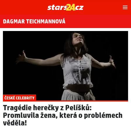
Hl
m
DAGMAR TEICHMANNOVÁ
ČESKÉ CELEBRITY
Tragédie herečky z Pelíšků:
Promluvila žena, která o problémech
věděla!