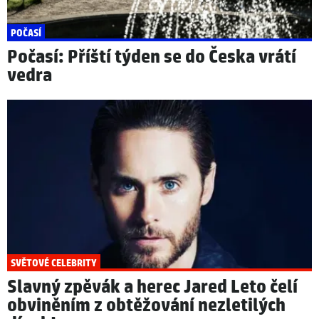
POČASÍ
Počasí: Příští týden se do Česka vrátí
vedra
SVĚTOVÉ CELEBRITY
Slavný zpěvák a herec Jared Leto čelí
obviněním z obtěžování nezletilých