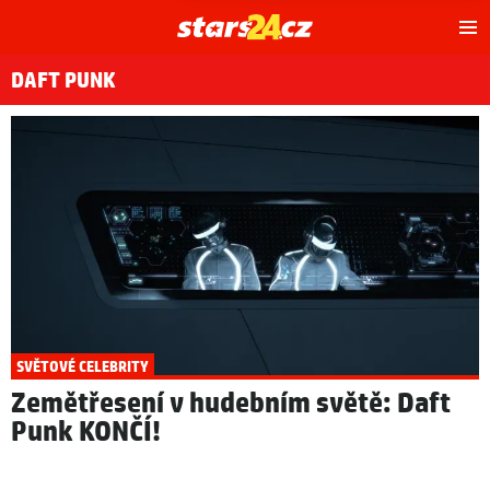
Hl
m
DAFT PUNK
SVĚTOVÉ CELEBRITY
Zemětřesení v hudebním světě: Daft
Punk KONČÍ!