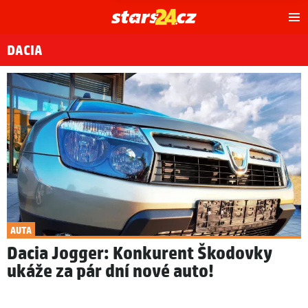
Hl
m
DACIA
AUTA
Dacia Jogger: Konkurent Škodovky
ukáže za pár dní nové auto!