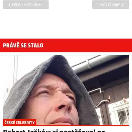
PŘEDCHOZÍ ČLÁNKY
DALŠÍ ČLÁNKY
PRÁVĚ SE STALO
ČESKÉ CELEBRITY