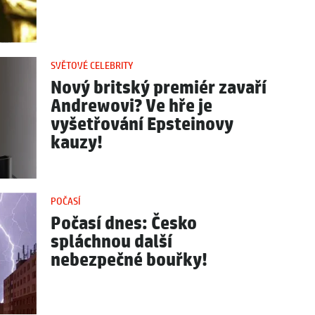
SVĚTOVÉ CELEBRITY
Nový britský premiér zavaří
Andrewovi? Ve hře je
vyšetřování Epsteinovy
kauzy!
POČASÍ
Počasí dnes: Česko
spláchnou další
nebezpečné bouřky!