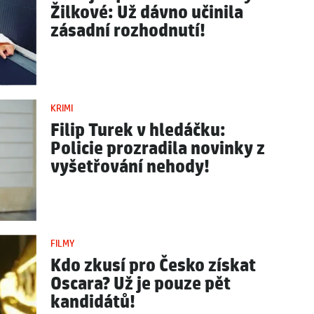
Žilkové: Už dávno učinila
zásadní rozhodnutí!
KRIMI
Filip Turek v hledáčku:
Policie prozradila novinky z
vyšetřování nehody!
FILMY
Kdo zkusí pro Česko získat
Oscara? Už je pouze pět
kandidátů!