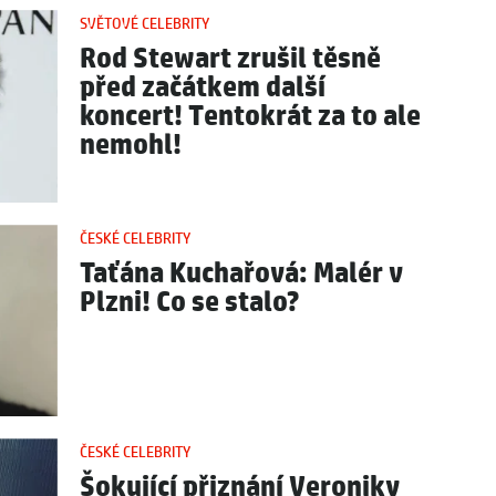
SVĚTOVÉ CELEBRITY
Rod Stewart zrušil těsně
před začátkem další
koncert! Tentokrát za to ale
nemohl!
ČESKÉ CELEBRITY
Taťána Kuchařová: Malér v
Plzni! Co se stalo?
ČESKÉ CELEBRITY
Šokující přiznání Veroniky