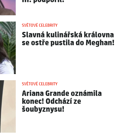
SVĚTOVÉ CELEBRITY
Slavná kulinářská královna
se ostře pustila do Meghan!
SVĚTOVÉ CELEBRITY
Ariana Grande oznámila
konec! Odchází ze
šoubyznysu!