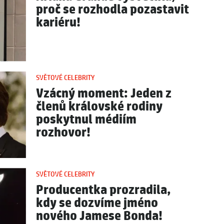
proč se rozhodla pozastavit
kariéru!
SVĚTOVÉ CELEBRITY
Vzácný moment: Jeden z
členů královské rodiny
poskytnul médiím
rozhovor!
SVĚTOVÉ CELEBRITY
Producentka prozradila,
kdy se dozvíme jméno
nového Jamese Bonda!