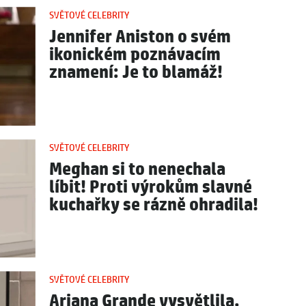
SVĚTOVÉ CELEBRITY
Jennifer Aniston o svém
ikonickém poznávacím
znamení: Je to blamáž!
SVĚTOVÉ CELEBRITY
Meghan si to nenechala
líbit! Proti výrokům slavné
kuchařky se rázně ohradila!
SVĚTOVÉ CELEBRITY
Ariana Grande vysvětlila,