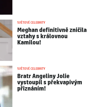
SVĚTOVÉ CELEBRITY
Meghan definitivně zničila
vztahy s královnou
Kamilou!
SVĚTOVÉ CELEBRITY
Bratr Angeliny Jolie
vystoupil s překvapivým
přiznáním!