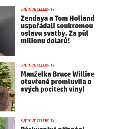
SVĚTOVÉ CELEBRITY
Zendaya a Tom Holland
uspořádali soukromou
oslavu svatby. Za půl
milionu dolarů!
SVĚTOVÉ CELEBRITY
Manželka Bruce Willise
otevřeně promluvila o
svých pocitech viny!
SVĚTOVÉ CELEBRITY