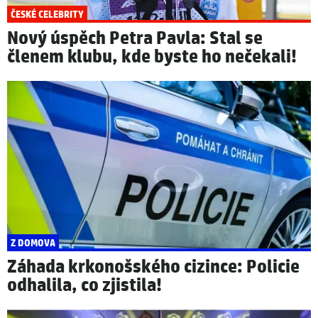
ČESKÉ CELEBRITY
Nový úspěch Petra Pavla: Stal se
členem klubu, kde byste ho nečekali!
Z DOMOVA
Záhada krkonošského cizince: Policie
odhalila, co zjistila!