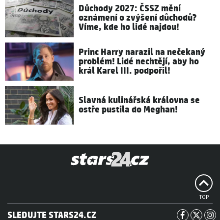
Důchody 2027: ČSSZ mění
oznámení o zvýšení důchodů?
Víme, kde ho lidé najdou!
Princ Harry narazil na nečekaný
problém! Lidé nechtějí, aby ho
král Karel III. podpořil!
Slavná kulinářská královna se
ostře pustila do Meghan!
TOP
SLEDUJTE STARS24.CZ