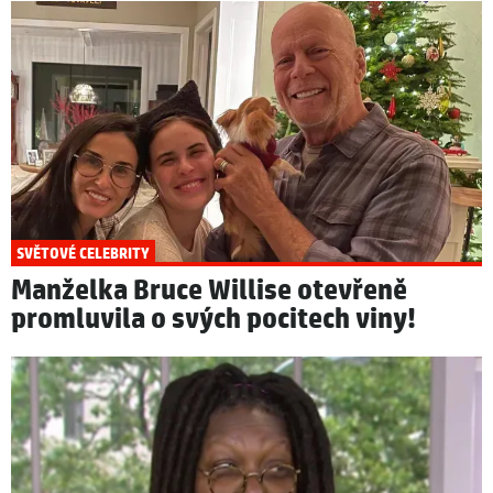
SVĚTOVÉ CELEBRITY
Manželka Bruce Willise otevřeně
promluvila o svých pocitech viny!