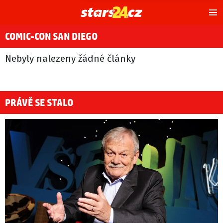
Hl
m
COMIC-CON SAN DIEGO
Nebyly nalezeny žádné články
PRÁVĚ SE STALO