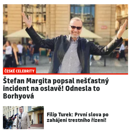
ČESKÉ CELEBRITY
Štefan Margita popsal nešťastný
incident na oslavě! Odnesla to
Borhyová
Filip Turek: První slova po
zahájení trestního řízení!