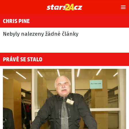
Hl
m
CHRIS PINE
Nebyly nalezeny žádné články
PRÁVĚ SE STALO