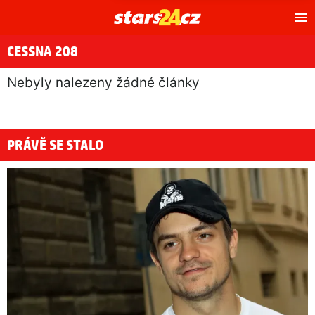
Hl
m
CESSNA 208
Nebyly nalezeny žádné články
PRÁVĚ SE STALO