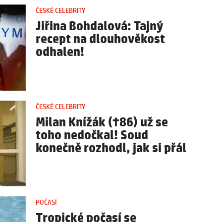
ČESKÉ CELEBRITY
Jiřina Bohdalová: Tajný
recept na dlouhověkost
odhalen!
ČESKÉ CELEBRITY
Milan Knížák (†86) už se
toho nedočkal! Soud
konečně rozhodl, jak si přál
POČASÍ
Tropické počasí se