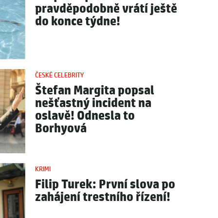
pravděpodobně vrátí ještě
do konce týdne!
ČESKÉ CELEBRITY
Štefan Margita popsal
nešťastný incident na
oslavě! Odnesla to
Borhyová
KRIMI
Filip Turek: První slova po
zahájení trestního řízení!