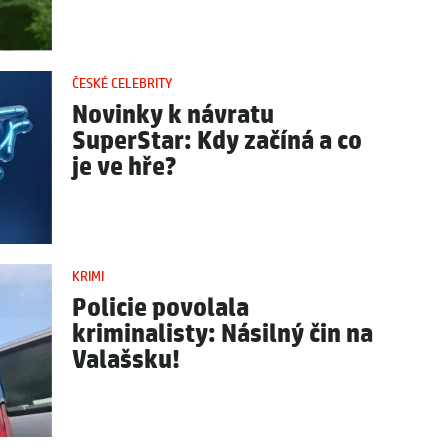
ČESKÉ CELEBRITY
Novinky k návratu
SuperStar: Kdy začíná a co
je ve hře?
KRIMI
Policie povolala
kriminalisty: Násilný čin na
Valašsku!