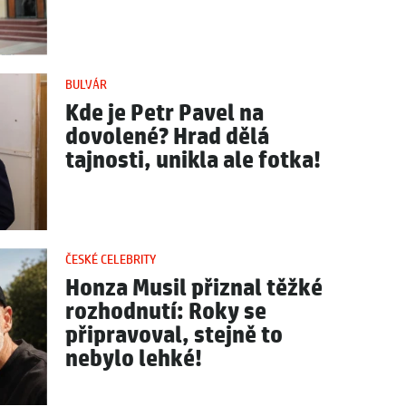
BULVÁR
Kde je Petr Pavel na
dovolené? Hrad dělá
tajnosti, unikla ale fotka!
ČESKÉ CELEBRITY
Honza Musil přiznal těžké
rozhodnutí: Roky se
připravoval, stejně to
nebylo lehké!