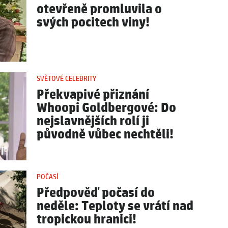
otevřeně promluvila o
svých pocitech viny!
SVĚTOVÉ CELEBRITY
Překvapivé přiznání
Whoopi Goldbergové: Do
nejslavnějších rolí ji
původně vůbec nechtěli!
POČASÍ
Předpověď počasí do
neděle: Teploty se vrátí nad
tropickou hranici!