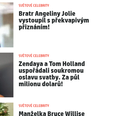
SVĚTOVÉ CELEBRITY
Bratr Angeliny Jolie
vystoupil s překvapivým
přiznáním!
SVĚTOVÉ CELEBRITY
Zendaya a Tom Holland
uspořádali soukromou
oslavu svatby. Za půl
milionu dolarů!
SVĚTOVÉ CELEBRITY
Manželka Bruce Willise