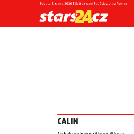
Sobota 8. srpna 2026 | Svátek slaví Soběslav, zítra Roman
CALIN