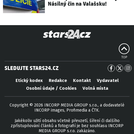
Násilný čin na Valašsku!
TOP
SLEDUJTE STARS24.CZ
Etický kodex
Redakce
Kontakt
Vydavatel
Osobní údaje / Cookies
Volná místa
Copyright © 2026 INCORP MEDIA GROUP s.r.o., a dodavatelé
INCORP images, Profimedia a ČTK.
Jakékoliv užití obsahu včetně převzetí, šíření či dalšího
zpřístupňování článků a fotografií je bez souhlasu INCORP
MEDIA GROUP s.r.o. zakázáno.