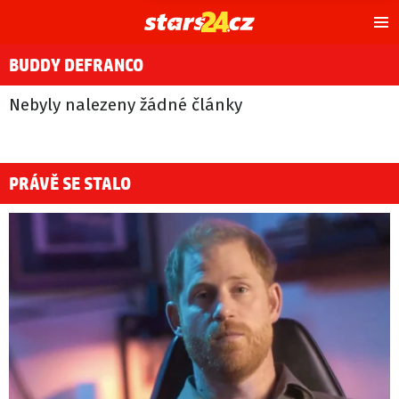
Hl
m
BUDDY DEFRANCO
Nebyly nalezeny žádné články
PRÁVĚ SE STALO