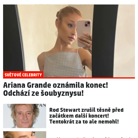
SVĚTOVÉ CELEBRITY
Ariana Grande oznámila konec!
Odchází ze šoubyznysu!
Rod Stewart zrušil těsně před
začátkem další koncert!
Tentokrát za to ale nemohl!