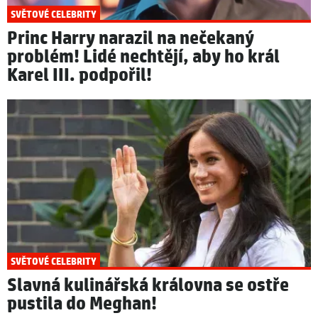
SVĚTOVÉ CELEBRITY
Princ Harry narazil na nečekaný
problém! Lidé nechtějí, aby ho král
Karel III. podpořil!
SVĚTOVÉ CELEBRITY
Slavná kulinářská královna se ostře
pustila do Meghan!