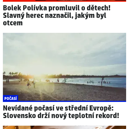
Bolek Polívka promluvil o dětech!
Slavný herec naznačil, jakým byl
otcem
POČASÍ
Nevídané počasí ve střední Evropě:
Slovensko drží nový teplotní rekord!