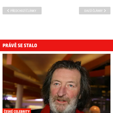
PŘEDCHOZÍ ČLÁNKY
DALŠÍ ČLÁNKY
PRÁVĚ SE STALO
ČESKÉ CELEBRITY