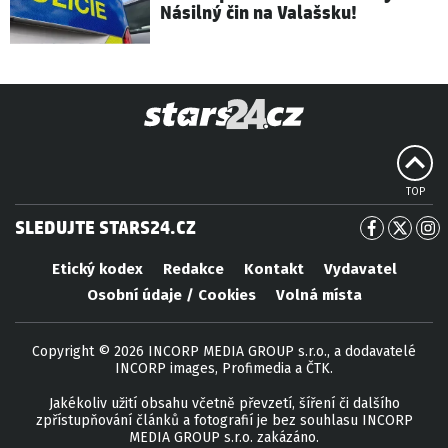
Násilný čin na Valašsku!
TOP
SLEDUJTE STARS24.CZ
Etický kodex
Redakce
Kontakt
Vydavatel
Osobní údaje / Cookies
Volná místa
Copyright © 2026 INCORP MEDIA GROUP s.r.o., a dodavatelé
INCORP images, Profimedia a ČTK.
Jakékoliv užití obsahu včetně převzetí, šíření či dalšího
zpřístupňování článků a fotografií je bez souhlasu INCORP
MEDIA GROUP s.r.o. zakázáno.