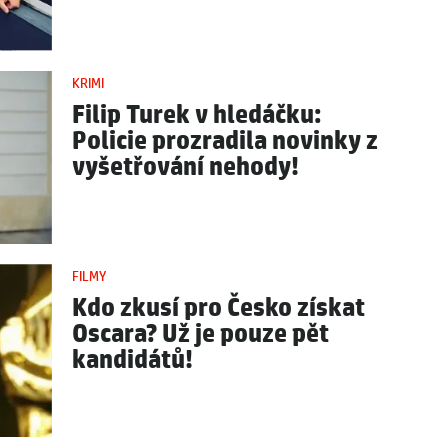
KRIMI
Filip Turek v hledáčku:
Policie prozradila novinky z
vyšetřování nehody!
FILMY
Kdo zkusí pro Česko získat
Oscara? Už je pouze pět
kandidátů!