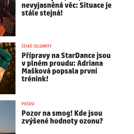
nevyjasněná věc: Situace je
stále stejná!
ČESKÉ CELEBRITY
Přípravy na StarDance jsou
v plném proudu: Adriana
Mašková popsala první
trénink!
POČASÍ
Pozor na smog! Kde jsou
zvýšené hodnoty ozonu?