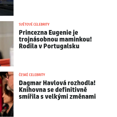
SVĚTOVÉ CELEBRITY
Princezna Eugenie je
trojnásobnou maminkou!
Rodila v Portugalsku
ČESKÉ CELEBRITY
Dagmar Havlová rozhodla!
Knihovna se definitivně
smířila s velkými změnami