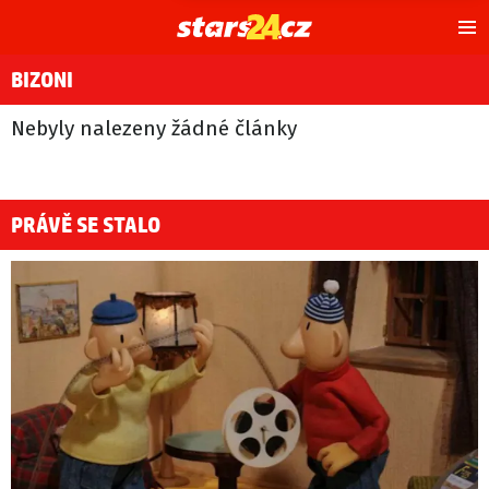
Hl
m
BIZONI
Nebyly nalezeny žádné články
PRÁVĚ SE STALO