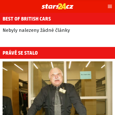
Hl
m
BEST OF BRITISH CARS
Nebyly nalezeny žádné články
PRÁVĚ SE STALO