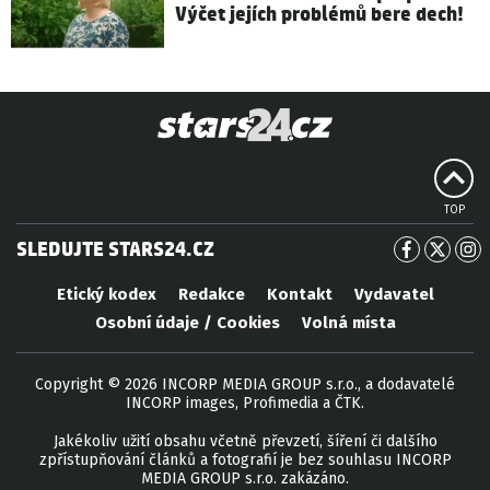
Výčet jejích problémů bere dech!
TOP
SLEDUJTE STARS24.CZ
Etický kodex
Redakce
Kontakt
Vydavatel
Osobní údaje / Cookies
Volná místa
Copyright © 2026 INCORP MEDIA GROUP s.r.o., a dodavatelé
INCORP images, Profimedia a ČTK.
Jakékoliv užití obsahu včetně převzetí, šíření či dalšího
zpřístupňování článků a fotografií je bez souhlasu INCORP
MEDIA GROUP s.r.o. zakázáno.