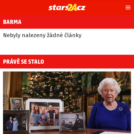
Hl
m
BARMA
Nebyly nalezeny žádné články
PRÁVĚ SE STALO