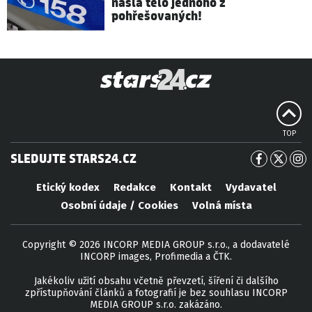
našla tělo jednoho z
pohřešovaných!
TOP
SLEDUJTE STARS24.CZ
Etický kodex
Redakce
Kontakt
Vydavatel
Osobní údaje / Cookies
Volná místa
Copyright © 2026 INCORP MEDIA GROUP s.r.o., a dodavatelé
INCORP images, Profimedia a ČTK.
Jakékoliv užití obsahu včetně převzetí, šíření či dalšího
zpřístupňování článků a fotografií je bez souhlasu INCORP
MEDIA GROUP s.r.o. zakázáno.