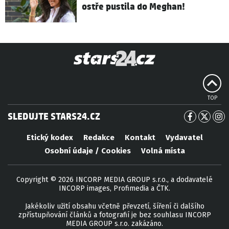
ostře pustila do Meghan!
TOP
SLEDUJTE STARS24.CZ
Etický kodex
Redakce
Kontakt
Vydavatel
Osobní údaje / Cookies
Volná místa
Copyright © 2026 INCORP MEDIA GROUP s.r.o., a dodavatelé
INCORP images, Profimedia a ČTK.
Jakékoliv užití obsahu včetně převzetí, šíření či dalšího
zpřístupňování článků a fotografií je bez souhlasu INCORP
MEDIA GROUP s.r.o. zakázáno.