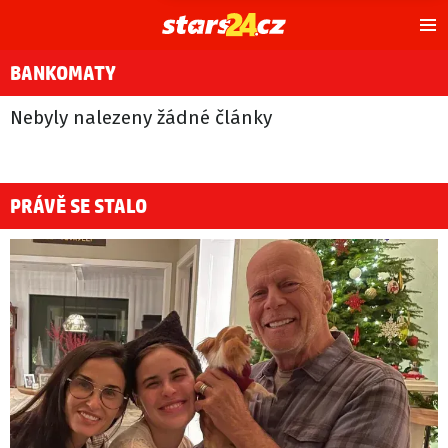
Hl
m
BANKOMATY
Nebyly nalezeny žádné články
PRÁVĚ SE STALO