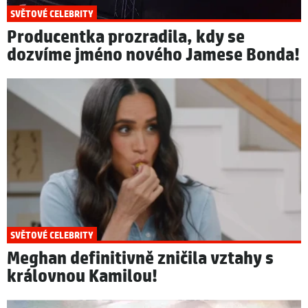
SVĚTOVÉ CELEBRITY
Producentka prozradila, kdy se
dozvíme jméno nového Jamese Bonda!
SVĚTOVÉ CELEBRITY
Meghan definitivně zničila vztahy s
královnou Kamilou!