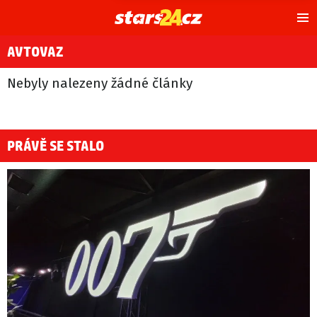
Hl
m
AVTOVAZ
Nebyly nalezeny žádné články
PRÁVĚ SE STALO