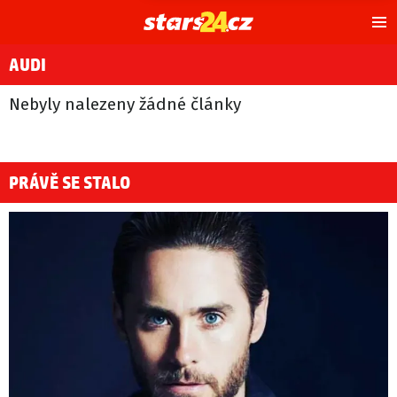
Hl
m
AUDI
Nebyly nalezeny žádné články
PRÁVĚ SE STALO