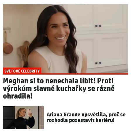
SVĚTOVÉ CELEBRITY
Meghan si to nenechala líbit! Proti
výrokům slavné kuchařky se rázně
ohradila!
Ariana Grande vysvětlila, proč se
rozhodla pozastavit kariéru!