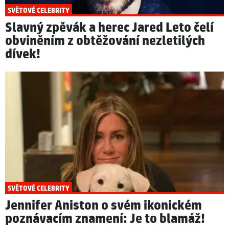
SVĚTOVÉ CELEBRITY
Slavný zpěvák a herec Jared Leto čelí
obviněním z obtěžování nezletilých
dívek!
SVĚTOVÉ CELEBRITY
Jennifer Aniston o svém ikonickém
poznávacím znamení: Je to blamáž!