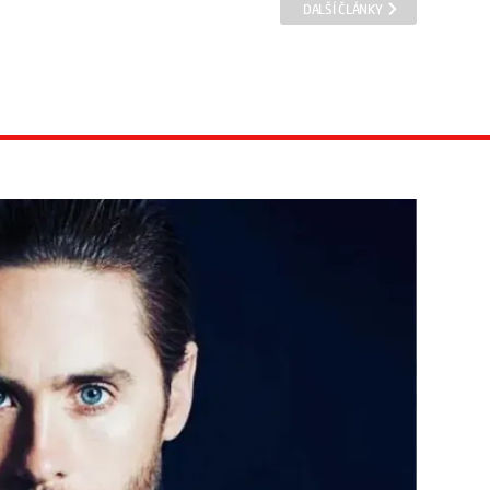
DALŠÍ ČLÁNKY