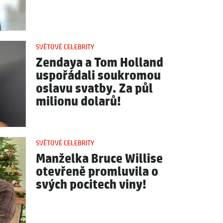
SVĚTOVÉ CELEBRITY
Zendaya a Tom Holland
uspořádali soukromou
oslavu svatby. Za půl
milionu dolarů!
SVĚTOVÉ CELEBRITY
Manželka Bruce Willise
otevřeně promluvila o
svých pocitech viny!