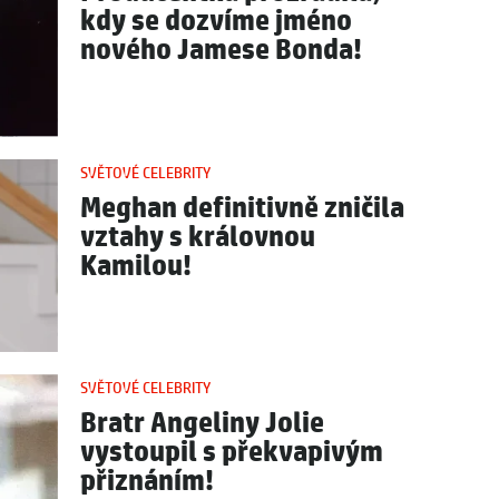
kdy se dozvíme jméno
nového Jamese Bonda!
SVĚTOVÉ CELEBRITY
Meghan definitivně zničila
vztahy s královnou
Kamilou!
SVĚTOVÉ CELEBRITY
Bratr Angeliny Jolie
vystoupil s překvapivým
přiznáním!