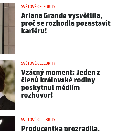
SVĚTOVÉ CELEBRITY
Ariana Grande vysvětlila,
proč se rozhodla pozastavit
kariéru!
SVĚTOVÉ CELEBRITY
Vzácný moment: Jeden z
členů královské rodiny
poskytnul médiím
rozhovor!
SVĚTOVÉ CELEBRITY
Producentka prozradila,