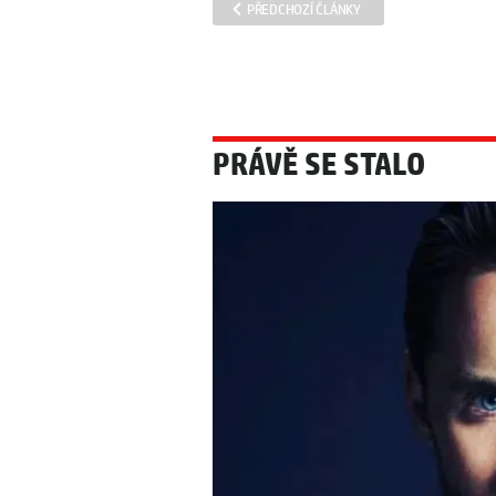
PŘEDCHOZÍ ČLÁNKY
PRÁVĚ SE STALO