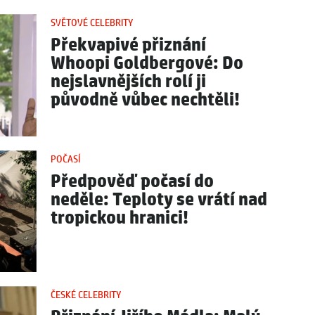
SVĚTOVÉ CELEBRITY
Překvapivé přiznání
Whoopi Goldbergové: Do
nejslavnějších rolí ji
původně vůbec nechtěli!
POČASÍ
Předpověď počasí do
neděle: Teploty se vrátí nad
tropickou hranici!
ČESKÉ CELEBRITY