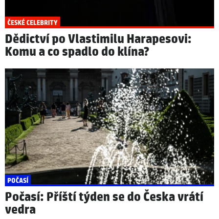
ČESKÉ CELEBRITY
Dědictví po Vlastimilu Harapesovi:
Komu a co spadlo do klína?
POČASÍ
Počasí: Příští týden se do Česka vrátí
vedra