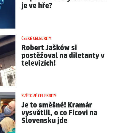
je ve hře?
ČESKÉ CELEBRITY
Robert Jašków si
postěžoval na diletanty v
televizích!
SVĚTOVÉ CELEBRITY
Je to směšné! Kramár
vysvětlil, o co Ficovi na
Slovensku jde