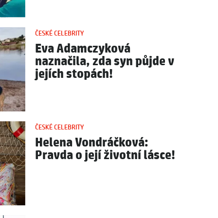
ČESKÉ CELEBRITY
Eva Adamczyková
naznačila, zda syn půjde v
jejích stopách!
ČESKÉ CELEBRITY
Helena Vondráčková:
Pravda o její životní lásce!