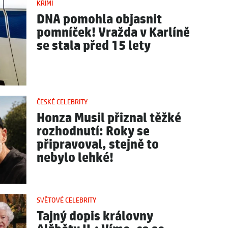
KRIMI
DNA pomohla objasnit
pomníček! Vražda v Karlíně
se stala před 15 lety
ČESKÉ CELEBRITY
Honza Musil přiznal těžké
rozhodnutí: Roky se
připravoval, stejně to
nebylo lehké!
SVĚTOVÉ CELEBRITY
Tajný dopis královny