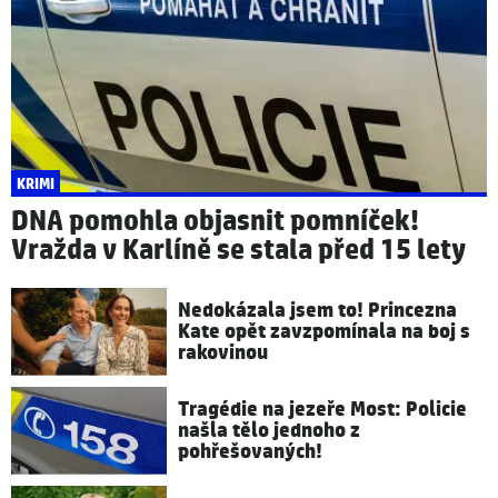
KRIMI
DNA pomohla objasnit pomníček!
Vražda v Karlíně se stala před 15 lety
Nedokázala jsem to! Princezna
Kate opět zavzpomínala na boj s
rakovinou
Tragédie na jezeře Most: Policie
našla tělo jednoho z
pohřešovaných!