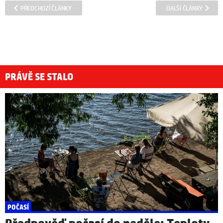
PŘEDCHOZÍ ČLÁNKY
DALŠÍ ČLÁNKY
PRÁVĚ SE STALO
POČASÍ