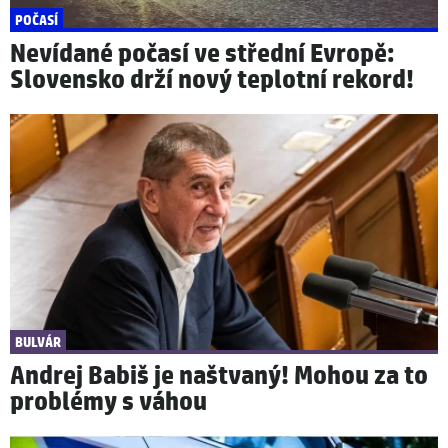
POČASÍ
Nevídané počasí ve střední Evropě:
Slovensko drží nový teplotní rekord!
BULVÁR
Andrej Babiš je naštvaný! Mohou za to
problémy s váhou