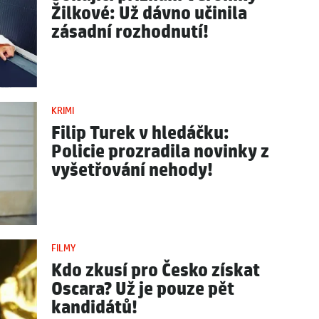
Žilkové: Už dávno učinila
zásadní rozhodnutí!
KRIMI
Filip Turek v hledáčku:
Policie prozradila novinky z
vyšetřování nehody!
FILMY
Kdo zkusí pro Česko získat
Oscara? Už je pouze pět
kandidátů!