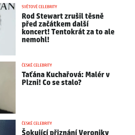
SVĚTOVÉ CELEBRITY
Rod Stewart zrušil těsně
před začátkem další
koncert! Tentokrát za to ale
nemohl!
ČESKÉ CELEBRITY
Taťána Kuchařová: Malér v
Plzni! Co se stalo?
ČESKÉ CELEBRITY
Šokující přiznání Veroniky