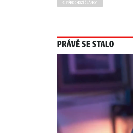
PŘEDCHOZÍ ČLÁNKY
PRÁVĚ SE STALO