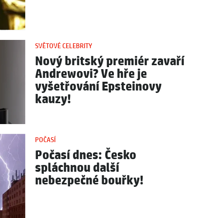
SVĚTOVÉ CELEBRITY
Nový britský premiér zavaří
Andrewovi? Ve hře je
vyšetřování Epsteinovy
kauzy!
POČASÍ
Počasí dnes: Česko
spláchnou další
nebezpečné bouřky!