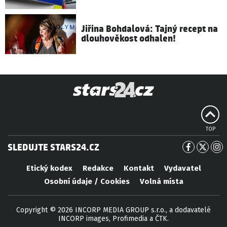
Jiřina Bohdalová: Tajný recept na
dlouhověkost odhalen!
TOP
SLEDUJTE STARS24.CZ
Etický kodex
Redakce
Kontakt
Vydavatel
Osobní údaje / Cookies
Volná místa
Copyright © 2026 INCORP MEDIA GROUP s.r.o., a dodavatelé
INCORP images, Profimedia a ČTK.