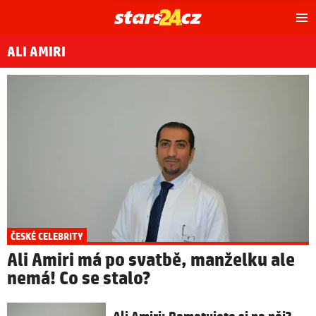
Hl
m
ALI AMIRI
ČESKÉ CELEBRITY
Ali Amiri má po svatbě, manželku ale
nemá! Co se stalo?