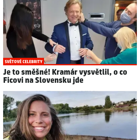
SVĚTOVÉ CELEBRITY
Je to směšné! Kramár vysvětlil, o co
Ficovi na Slovensku jde