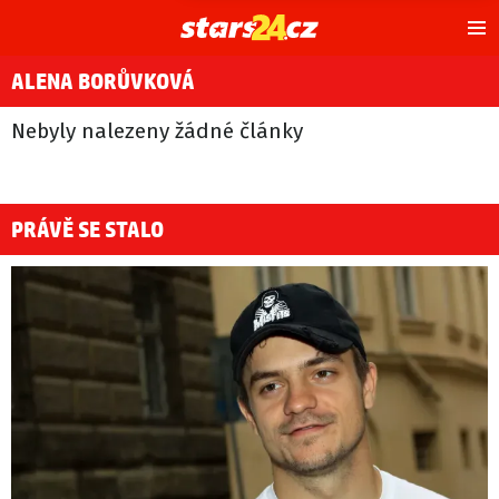
Hl
m
ALENA BORŮVKOVÁ
Nebyly nalezeny žádné články
PRÁVĚ SE STALO