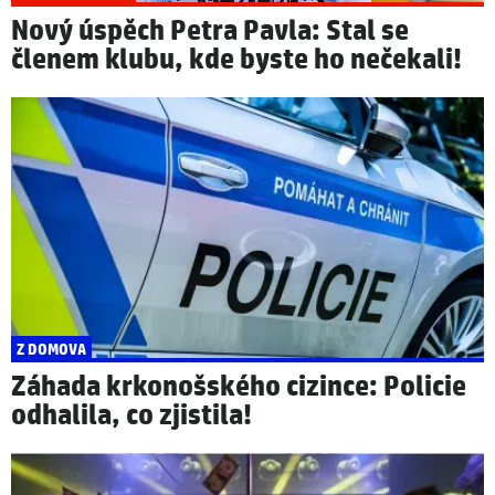
Nový úspěch Petra Pavla: Stal se
členem klubu, kde byste ho nečekali!
Z DOMOVA
Záhada krkonošského cizince: Policie
odhalila, co zjistila!