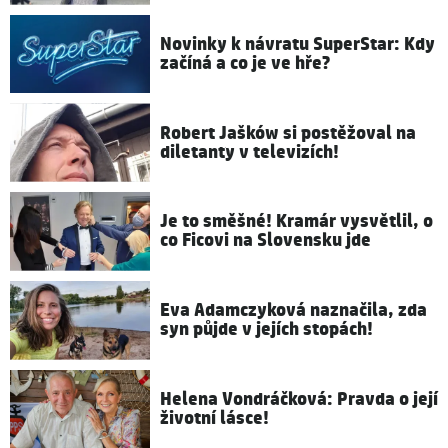
Novinky k návratu SuperStar: Kdy
začíná a co je ve hře?
Robert Jašków si postěžoval na
diletanty v televizích!
Je to směšné! Kramár vysvětlil, o
co Ficovi na Slovensku jde
Eva Adamczyková naznačila, zda
syn půjde v jejích stopách!
Helena Vondráčková: Pravda o její
životní lásce!