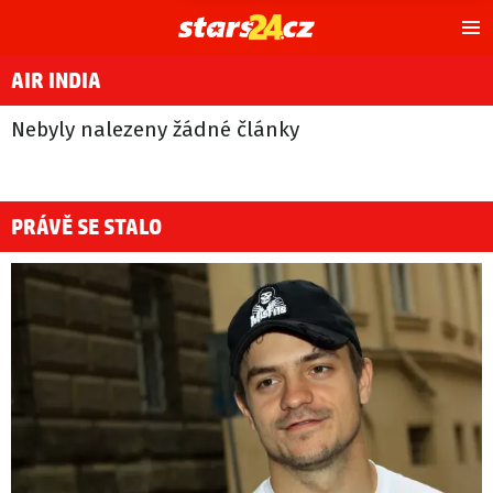
Hl
m
AIR INDIA
Nebyly nalezeny žádné články
PRÁVĚ SE STALO