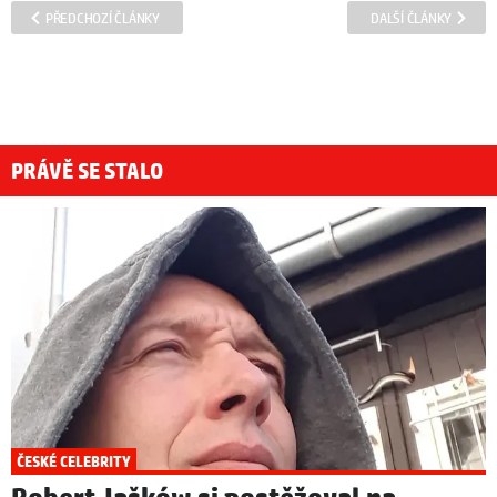
PŘEDCHOZÍ ČLÁNKY
DALŠÍ ČLÁNKY
PRÁVĚ SE STALO
ČESKÉ CELEBRITY