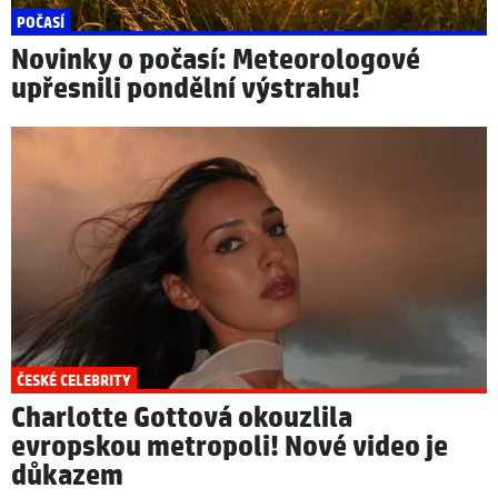
POČASÍ
Novinky o počasí: Meteorologové
upřesnili pondělní výstrahu!
ČESKÉ CELEBRITY
Charlotte Gottová okouzlila
evropskou metropoli! Nové video je
důkazem