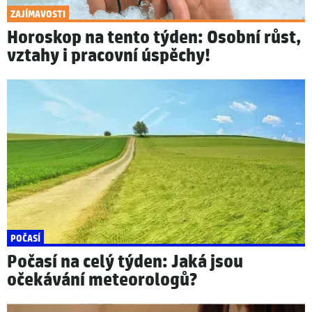
ZAJÍMAVOSTI
Horoskop na tento týden: Osobní růst,
vztahy i pracovní úspěchy!
POČASÍ
Počasí na celý týden: Jaká jsou
očekávání meteorologů?