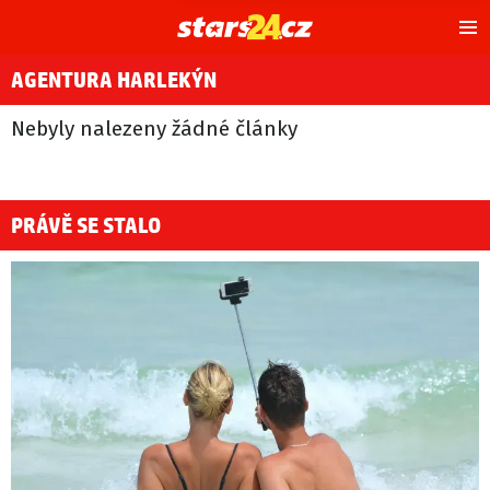
Hl
m
AGENTURA HARLEKÝN
Nebyly nalezeny žádné články
PRÁVĚ SE STALO