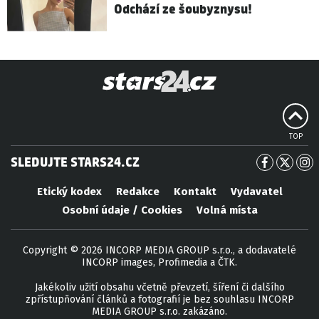
Odchází ze šoubyznysu!
TOP
SLEDUJTE STARS24.CZ
Etický kodex
Redakce
Kontakt
Vydavatel
Osobní údaje / Cookies
Volná místa
Copyright © 2026 INCORP MEDIA GROUP s.r.o., a dodavatelé
INCORP images, Profimedia a ČTK.
Jakékoliv užití obsahu včetně převzetí, šíření či dalšího
zpřístupňování článků a fotografií je bez souhlasu INCORP
MEDIA GROUP s.r.o. zakázáno.