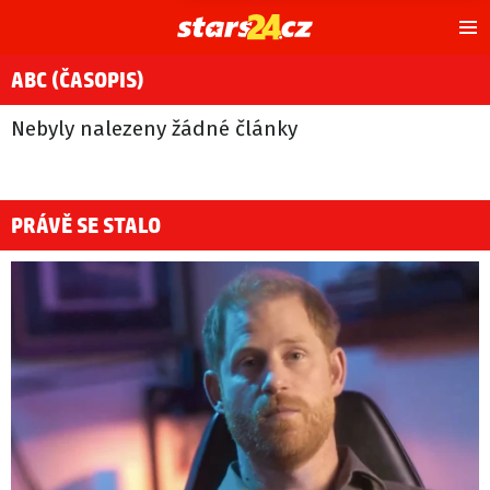
Hl
m
ABC (ČASOPIS)
Nebyly nalezeny žádné články
PRÁVĚ SE STALO