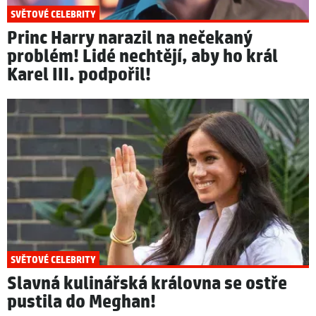
SVĚTOVÉ CELEBRITY
Princ Harry narazil na nečekaný
problém! Lidé nechtějí, aby ho král
Karel III. podpořil!
SVĚTOVÉ CELEBRITY
Slavná kulinářská královna se ostře
pustila do Meghan!