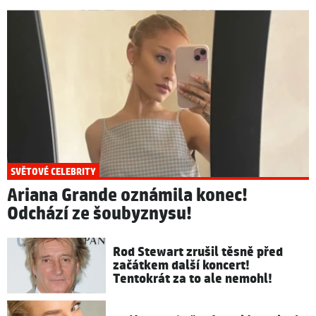
SVĚTOVÉ CELEBRITY
Ariana Grande oznámila konec!
Odchází ze šoubyznysu!
Rod Stewart zrušil těsně před
začátkem další koncert!
Tentokrát za to ale nemohl!