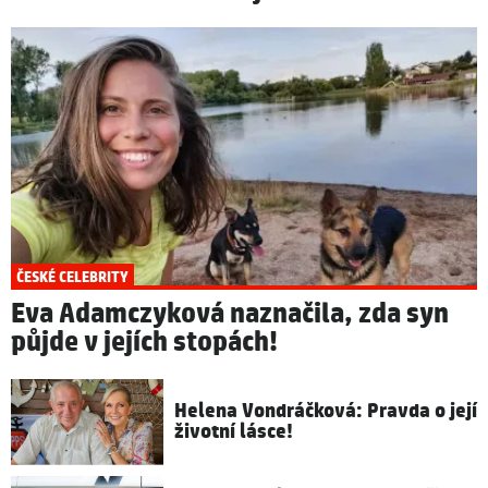
ČESKÉ CELEBRITY
Eva Adamczyková naznačila, zda syn
půjde v jejích stopách!
Helena Vondráčková: Pravda o její
životní lásce!