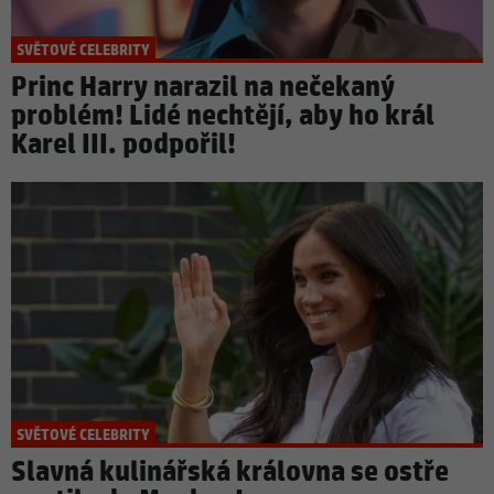
SVĚTOVÉ CELEBRITY
Princ Harry narazil na nečekaný
problém! Lidé nechtějí, aby ho král
Karel III. podpořil!
SVĚTOVÉ CELEBRITY
Slavná kulinářská královna se ostře