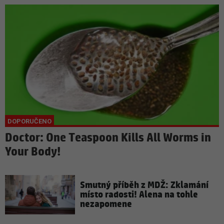
Doctor: One Teaspoon Kills All Worms in
Your Body!
Smutný příběh z MDŽ: Zklamání
místo radosti! Alena na tohle
nezapomene