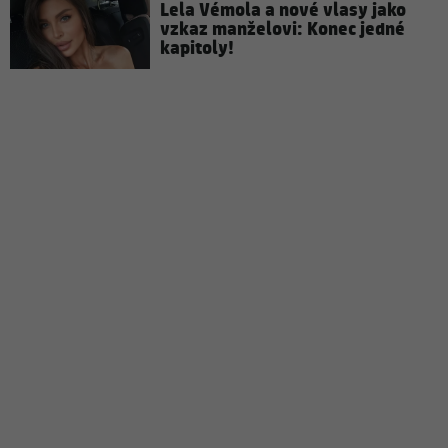
Lela Vémola a nové vlasy jako
vzkaz manželovi: Konec jedné
kapitoly!