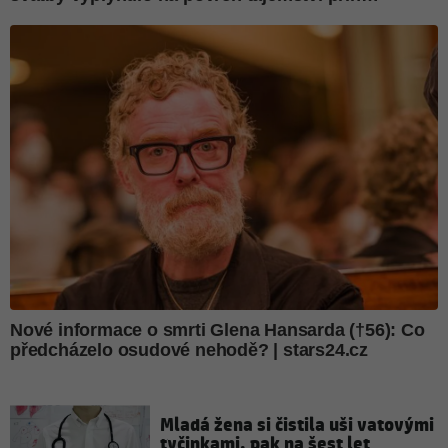
Mladá žena si čistila uši vatovými
tyčinkami, pak na šest let