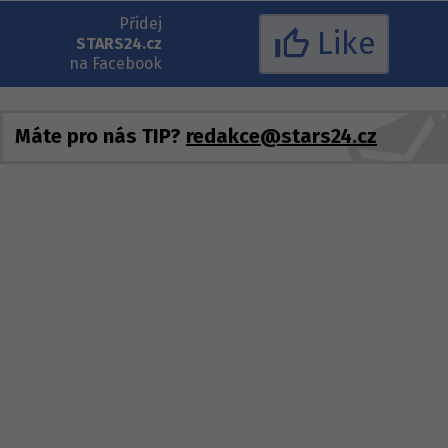
Přidej
Like
STARS24.cz
na Facebook
Máte pro nás TIP?
redakce@stars24.cz