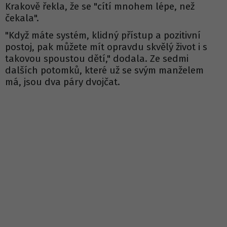
Krakově řekla, že se "cítí mnohem lépe, než
čekala".
"Když máte systém, klidný přístup a pozitivní
postoj, pak můžete mít opravdu skvělý život i s
takovou spoustou dětí," dodala. Ze sedmi
dalších potomků, které už se svým manželem
má, jsou dva páry dvojčat.