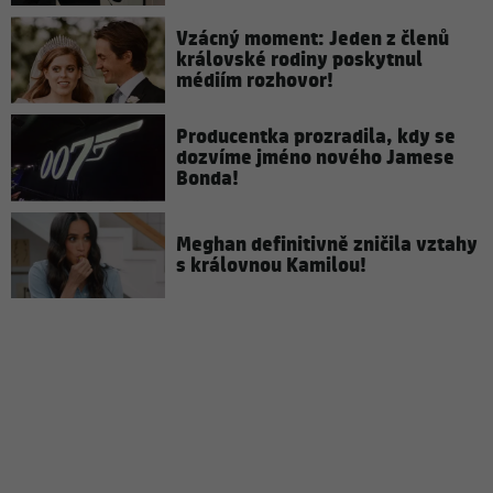
Vzácný moment: Jeden z členů
královské rodiny poskytnul
médiím rozhovor!
Producentka prozradila, kdy se
dozvíme jméno nového Jamese
Bonda!
Meghan definitivně zničila vztahy
s královnou Kamilou!