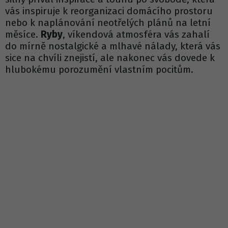
vás inspiruje k reorganizaci domácího prostoru
nebo k naplánování neotřelých plánů na letní
měsíce.
Ryby
, víkendová atmosféra vás zahalí
do mírně nostalgické a mlhavé nálady, která vás
sice na chvíli znejistí, ale nakonec vás dovede k
hlubokému porozumění vlastním pocitům.