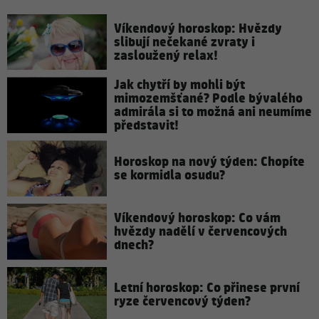
Víkendový horoskop: Hvězdy
slibují nečekané zvraty i
zasloužený relax!
Jak chytří by mohli být
mimozemšťané? Podle bývalého
admirála si to možná ani neumíme
představit!
Horoskop na nový týden: Chopíte
se kormidla osudu?
Víkendový horoskop: Co vám
hvězdy nadělí v červencových
dnech?
Letní horoskop: Co přinese první
ryze červencový týden?