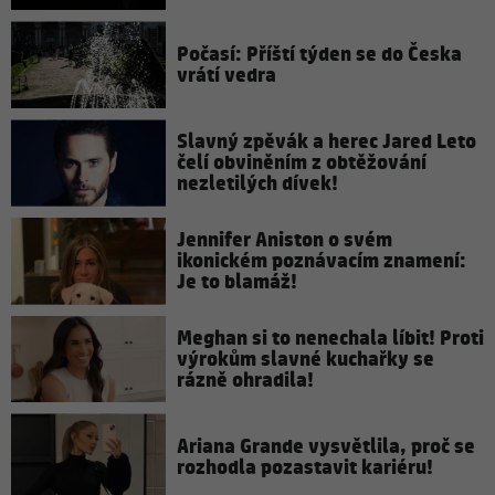
Počasí: Příští týden se do Česka
vrátí vedra
Slavný zpěvák a herec Jared Leto
čelí obviněním z obtěžování
nezletilých dívek!
Jennifer Aniston o svém
ikonickém poznávacím znamení:
Je to blamáž!
Meghan si to nenechala líbit! Proti
výrokům slavné kuchařky se
rázně ohradila!
Ariana Grande vysvětlila, proč se
rozhodla pozastavit kariéru!