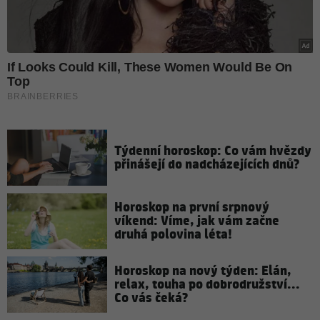
Týdenní horoskop: Co vám hvězdy
přinášejí do nadcházejících dnů?
Horoskop na první srpnový
víkend: Víme, jak vám začne
druhá polovina léta!
Horoskop na nový týden: Elán,
relax, touha po dobrodružství...
Co vás čeká?