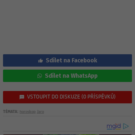
Sdílet na Facebook
Sdílet na WhatsApp
VSTOUPIT DO DISKUZE (0 PŘÍSPĚVKŮ)
TÉMATA:
horoskop
Jaro