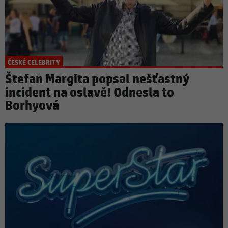
ČESKÉ CELEBRITY
Štefan Margita popsal nešťastný
incident na oslavě! Odnesla to
Borhyová