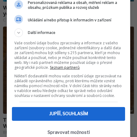
Personalizovaná reklama a obsah, měření reklam a
obsahu, průzkum publika a rozvoj služeb
Ukládání a/nebo přístup k informacím v zařízení
Další informace
Vaše osobní údaje budou zpracovány a informace z vašeho
zařízení (soubory cookie, jedinečné identifikátory a další data
ze zařízení) mohou být sdíleny s 215 partnera, kteří je mohou
ukládat a používat, nebo je může používat konkrétně tento
web. My i naši partneři můžeme používat údaje o přesné
geografické poloze.
Seznam partnerů
Někteří dodavatelé mohou vaše osobní údaje zpracovávat na
základě oprávněného zájmu, proti kterému můžete vznést
námitku pomocí možností níže. V dolní části této stránky nebo
v nabídce webu hledejte odkaz ke správě nebo odvolání
souhlasu v nastavení ochrany soukromí a souborů cookie.
JUPÍÍÍ, SOUHLASÍM
Spravovat možnosti