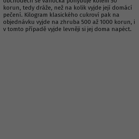
obchodech se vánočka pohybuje kolem 50
korun, tedy dráže, než na kolik vyjde její domácí
pečení. Kilogram klasického cukroví pak na
objednávku vyjde na zhruba 500 až 1000 korun, i
v tomto případě vyjde levněji si jej doma napéct.