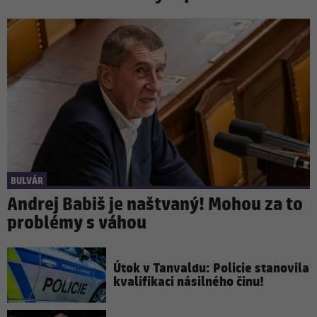
BULVÁR
Andrej Babiš je naštvaný! Mohou za to
problémy s váhou
Útok v Tanvaldu: Policie stanovila
kvalifikaci násilného činu!