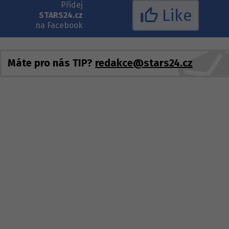
Přidej
Like
STARS24.cz
na Facebook
Máte pro nás TIP?
redakce@stars24.cz