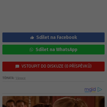
Sdílet na Facebook
Sdílet na WhatsApp
VSTOUPIT DO DISKUZE (0 PŘÍSPĚVKŮ)
TÉMATA:
Vánoce