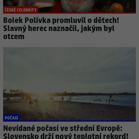
ČESKÉ CELEBRITY
Bolek Polívka promluvil o dětech!
Slavný herec naznačil, jakým byl
otcem
POČASÍ
Nevídané počasí ve střední Evropě:
Slovensko drží nový teplotní rekord!